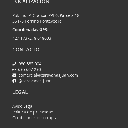
LOCALIZACIÓN
Pol. Ind. A Granxa, PPI-6, Parcela 18
36475 Porriño Pontevedra
Coordenadas GPS:
42.117372,-8.618003
CONTACTO
986 335 004
695 667 290
comercial@caravanasjuan.com
@caravanas-juan
LEGAL
Aviso Legal
Política de privacidad
Condiciones de compra