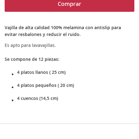
Comprar
Vajilla de alta calidad 100% melamina con antislip para
evitar resbalones y reducir el ruido.
Es apto para lavavajillas.
Se compone de 12 piezas:
4 platos llanos ( 25 cm)
4 platos pequeños ( 20 cm)
4 cuencos (14,5 cm)