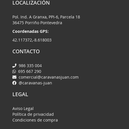
LOCALIZACIÓN
Pol. Ind. A Granxa, PPI-6, Parcela 18
36475 Porriño Pontevedra
Coordenadas GPS:
42.117372,-8.618003
CONTACTO
986 335 004
695 667 290
comercial@caravanasjuan.com
@caravanas-juan
LEGAL
Aviso Legal
Política de privacidad
Condiciones de compra