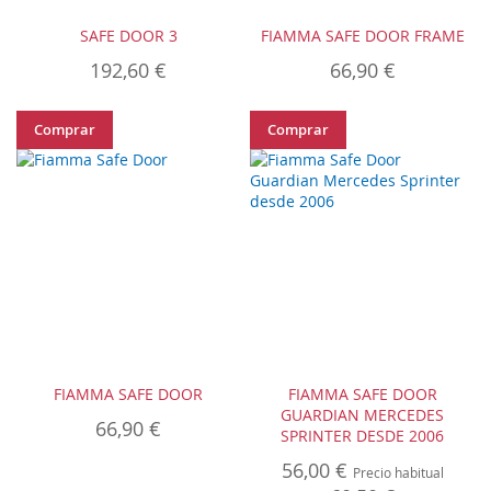
SAFE DOOR 3
FIAMMA SAFE DOOR FRAME
192,60 €
66,90 €
Comprar
Comprar
FIAMMA SAFE DOOR
FIAMMA SAFE DOOR
GUARDIAN MERCEDES
66,90 €
SPRINTER DESDE 2006
Precio
56,00 €
Precio habitual
especial