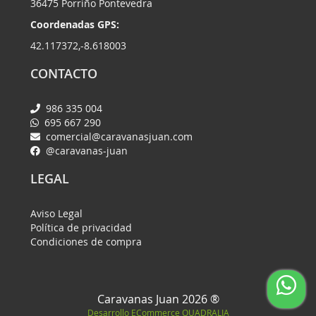
36475 Porriño Pontevedra
Coordenadas GPS:
42.117372,-8.618003
CONTACTO
986 335 004
695 667 290
comercial@caravanasjuan.com
@caravanas-juan
LEGAL
Aviso Legal
Política de privacidad
Condiciones de compra
Caravanas Juan 2026 ®
Desarrollo ECommerce
QUADRALIA