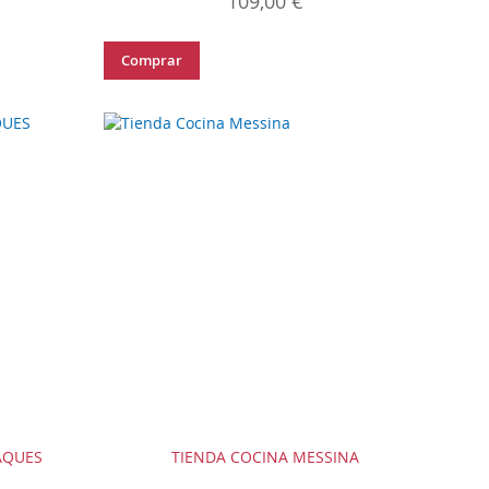
109,00 €
Comprar
AQUES
TIENDA COCINA MESSINA