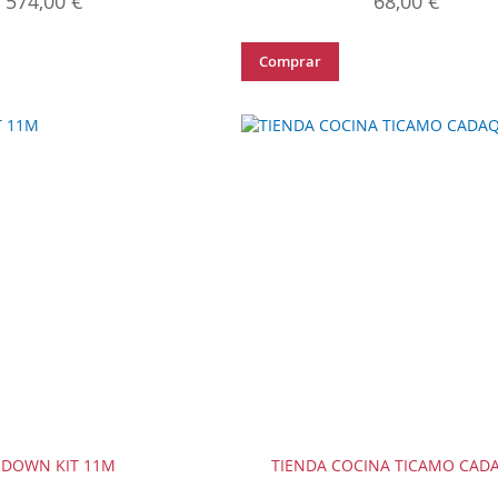
574,00 €
68,00 €
Comprar
E DOWN KIT 11M
TIENDA COCINA TICAMO CAD