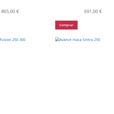
865,00 €
691,00 €
Comprar