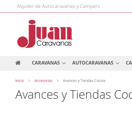
Ir
Alquiler de Autocaravanas y Campers
al
contenido
CARAVANAS
AUTOCARAVANAS
C
Inicio
Accesorios
Avances y Tiendas Cocina
Avances y Tiendas Co