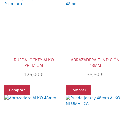
RUEDA JOCKEY ALKO
ABRAZADERA FUNDICIÓN
PREMIUM
48MM
175,00 €
35,50 €
Comprar
Comprar