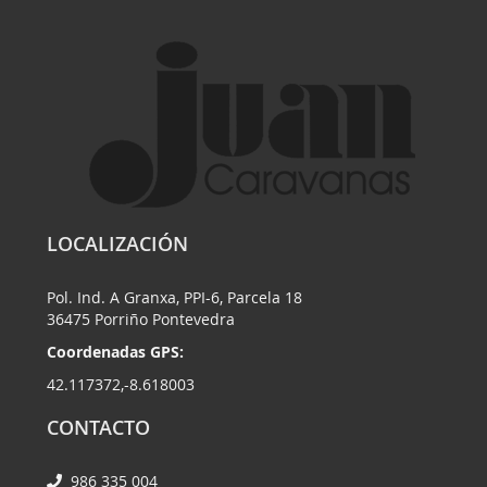
LOCALIZACIÓN
Pol. Ind. A Granxa, PPI-6, Parcela 18
36475 Porriño Pontevedra
Coordenadas GPS:
42.117372,-8.618003
CONTACTO
986 335 004