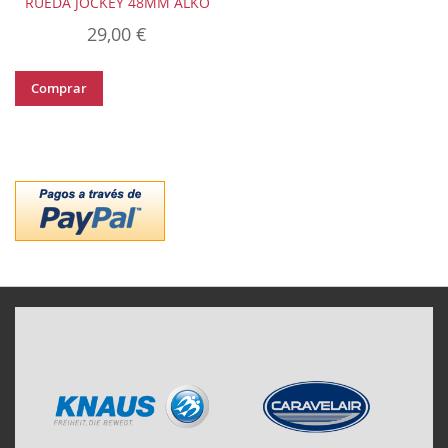
RUEDA JOCKEY 48MM ALKO
29,00 €
Comprar