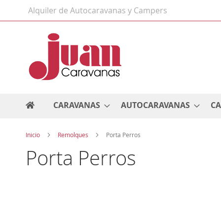
Ir
Alquiler de Autocaravanas y Campers
al
contenido
CARAVANAS
AUTOCARAVANAS
C
Inicio
Remolques
Porta Perros
Porta Perros