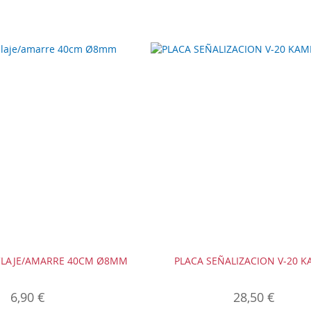
NCLAJE/AMARRE 40CM Ø8MM
PLACA SEÑALIZACION V-20 
6,90 €
28,50 €