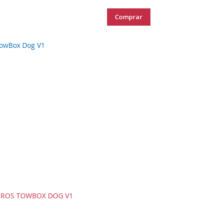
Comprar
RROS TOWBOX DOG V1