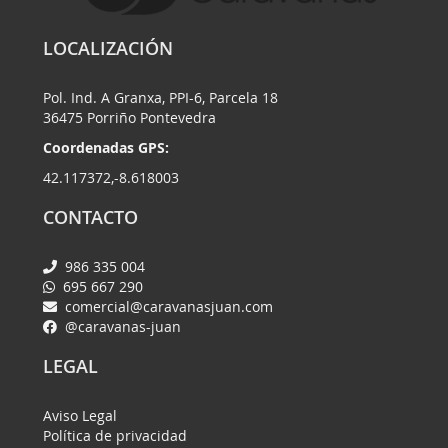
LOCALIZACIÓN
Pol. Ind. A Granxa, PPI-6, Parcela 18
36475 Porriño Pontevedra
Coordenadas GPS:
42.117372,-8.618003
CONTACTO
986 335 004
695 667 290
comercial@caravanasjuan.com
@caravanas-juan
LEGAL
Aviso Legal
Política de privacidad