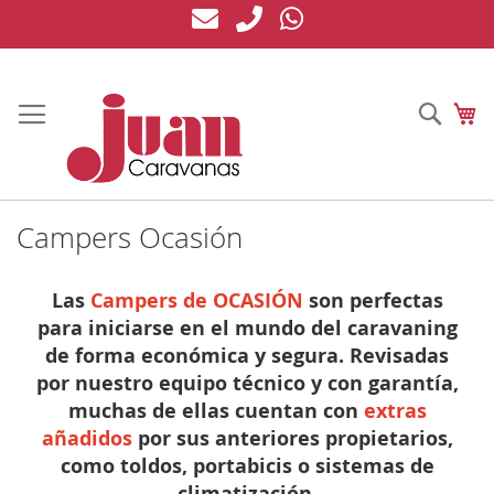
Ir
al
contenido
Busc
Mi
Campers Ocasión
Las
Campers de OCASIÓN
son perfectas
para iniciarse en el mundo del caravaning
de forma económica y segura. Revisadas
por nuestro equipo técnico y con garantía,
muchas de ellas cuentan con
extras
añadidos
por sus anteriores propietarios,
como toldos, portabicis o sistemas de
climatización.