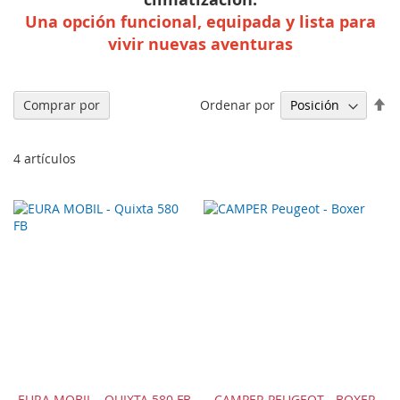
Una opción funcional, equipada y lista para
vivir nuevas aventuras
Fi
Ordenar por
Comprar por
Di
De
4
artículos
EURA MOBIL - QUIXTA 580 FB
CAMPER PEUGEOT - BOXER