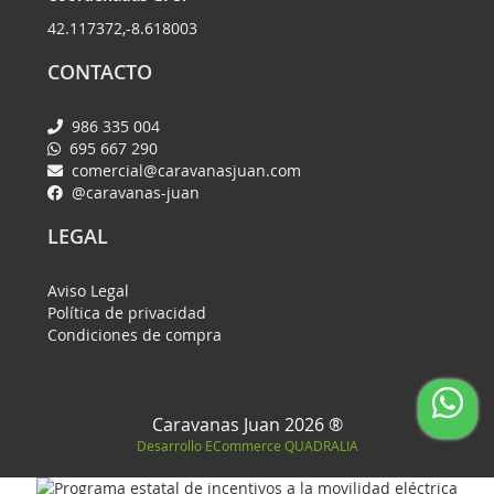
42.117372,-8.618003
CONTACTO
986 335 004
695 667 290
comercial@caravanasjuan.com
@caravanas-juan
LEGAL
Aviso Legal
Política de privacidad
Condiciones de compra
Caravanas Juan 2026 ®
Desarrollo ECommerce
QUADRALIA