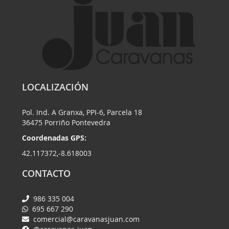
LOCALIZACIÓN
Pol. Ind. A Granxa, PPI-6, Parcela 18
36475 Porriño Pontevedra
Coordenadas GPS:
42.117372,-8.618003
CONTACTO
986 335 004
695 667 290
comercial@caravanasjuan.com