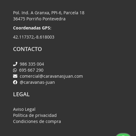
Pol. Ind. A Granxa, PPI-6, Parcela 18
36475 Porriño Pontevedra
Coordenadas GPS:
42.117372,-8.618003
CONTACTO
986 335 004
695 667 290
comercial@caravanasjuan.com
@caravanas-juan
LEGAL
Aviso Legal
Política de privacidad
Condiciones de compra