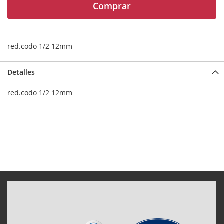
Comprar
red.codo 1/2 12mm
Detalles
red.codo 1/2 12mm