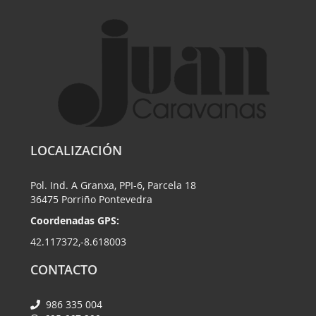
LOCALIZACIÓN
Pol. Ind. A Granxa, PPI-6, Parcela 18
36475 Porriño Pontevedra
Coordenadas GPS:
42.117372,-8.618003
CONTACTO
986 335 004