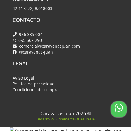
42.117372,-8.618003
CONTACTO
986 335 004
695 667 290
comercial@caravanasjuan.com
@caravanas-juan
LEGAL
Aviso Legal
Política de privacidad
Condiciones de compra
Caravanas Juan 2026 ®
Desarrollo ECommerce
QUADRALIA