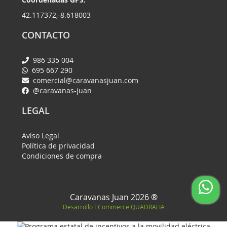
42.117372,-8.618003
CONTACTO
986 335 004
695 667 290
comercial@caravanasjuan.com
@caravanas-juan
LEGAL
Aviso Legal
Política de privacidad
Condiciones de compra
Caravanas Juan 2026 ®
Desarrollo ECommerce
QUADRALIA