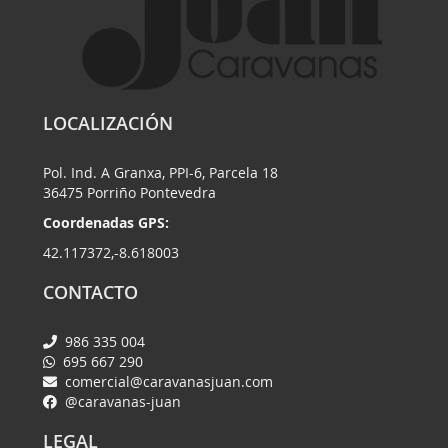
LOCALIZACIÓN
Pol. Ind. A Granxa, PPI-6, Parcela 18
36475 Porriño Pontevedra
Coordenadas GPS:
42.117372,-8.618003
CONTACTO
986 335 004
695 667 290
comercial@caravanasjuan.com
@caravanas-juan
LEGAL