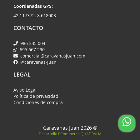
Coordenadas GPS:
42.117372,-8.618003
CONTACTO
986 335 004
695 667 290
comercial@caravanasjuan.com
@caravanas-juan
LEGAL
Aviso Legal
Política de privacidad
Condiciones de compra
Caravanas Juan 2026 ®
Desarrollo ECommerce
QUADRALIA