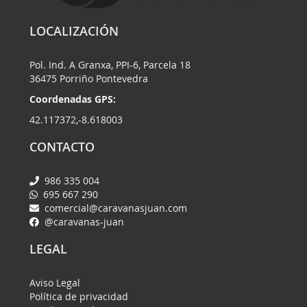
LOCALIZACIÓN
Pol. Ind. A Granxa, PPI-6, Parcela 18
36475 Porriño Pontevedra
Coordenadas GPS:
42.117372,-8.618003
CONTACTO
986 335 004
695 667 290
comercial@caravanasjuan.com
@caravanas-juan
LEGAL
Aviso Legal
Política de privacidad