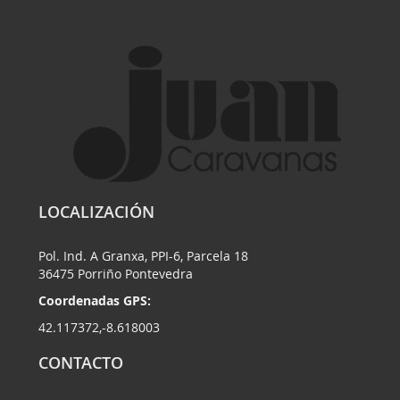
LOCALIZACIÓN
Pol. Ind. A Granxa, PPI-6, Parcela 18
36475 Porriño Pontevedra
Coordenadas GPS:
42.117372,-8.618003
CONTACTO