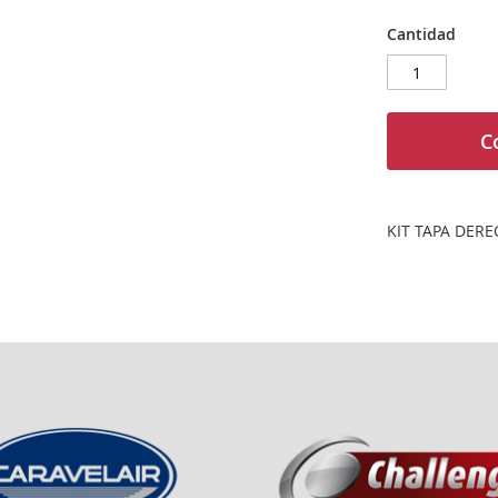
Cantidad
C
KIT TAPA DERE