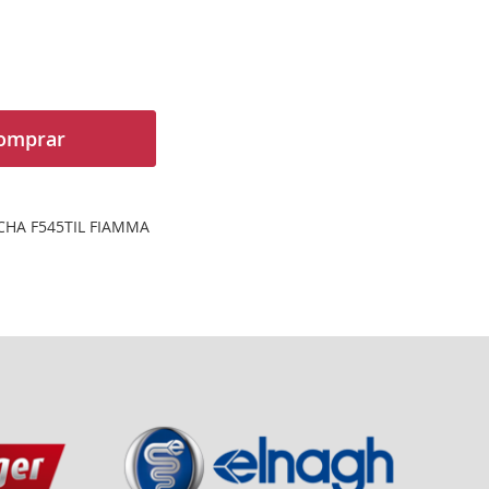
omprar
CHA F545TIL FIAMMA