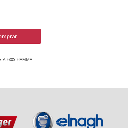
omprar
PATA F80S FIAMMA