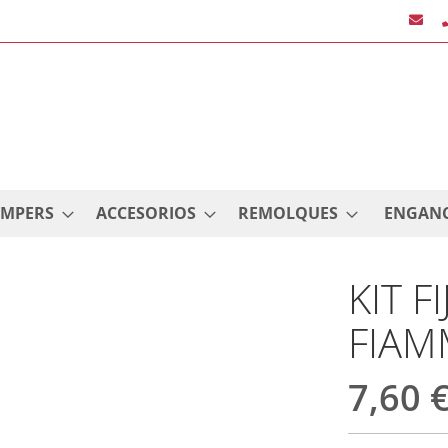
AMPERS
ACCESORIOS
REMOLQUES
ENGAN
KIT F
FIAM
7,60 