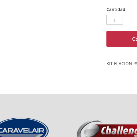
Cantidad
C
KIT FIJACION 