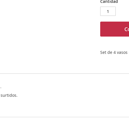
Cantidad
C
Set de 4 vasos
.
surtidos.