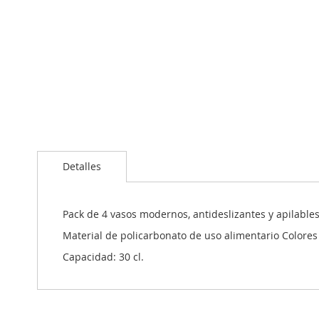
imágenes
Detalles
Pack de 4 vasos modernos, antideslizantes y apilables
Material de policarbonato de uso alimentario Colores 
Capacidad: 30 cl.