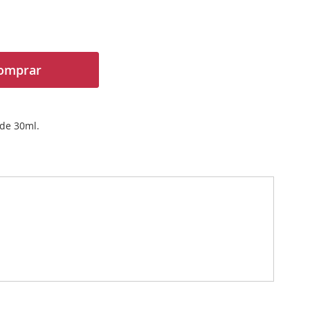
omprar
 de 30ml.