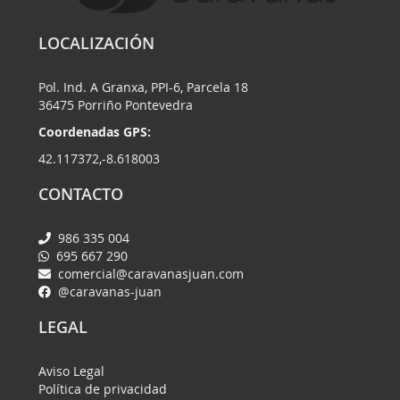
LOCALIZACIÓN
Pol. Ind. A Granxa, PPI-6, Parcela 18
36475 Porriño Pontevedra
Coordenadas GPS:
42.117372,-8.618003
CONTACTO
986 335 004
695 667 290
comercial@caravanasjuan.com
@caravanas-juan
LEGAL
Aviso Legal
Política de privacidad