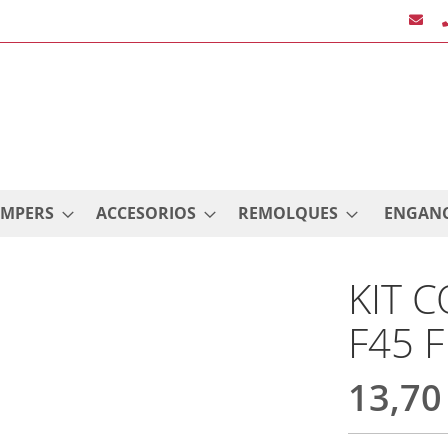
AMPERS
ACCESORIOS
REMOLQUES
ENGAN
KIT 
F45 
13,70