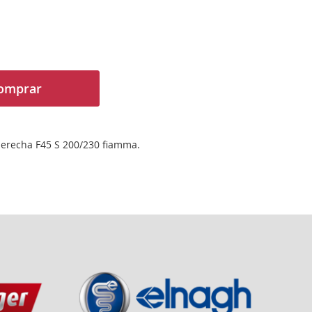
omprar
derecha F45 S 200/230 fiamma.