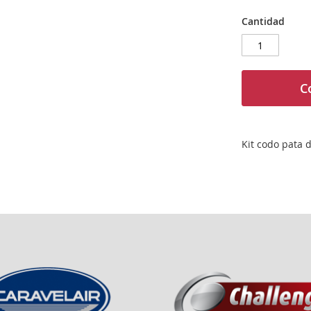
Cantidad
C
Kit codo pata 