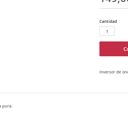
Cantidad
C
Inversor de o
a pura.