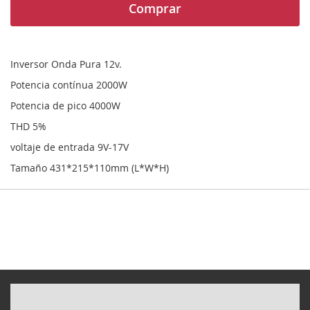
Comprar
Inversor Onda Pura 12v.
Potencia contínua 2000W
Potencia de pico 4000W
THD 5%
voltaje de entrada 9V-17V
Tamaño 431*215*110mm (L*W*H)