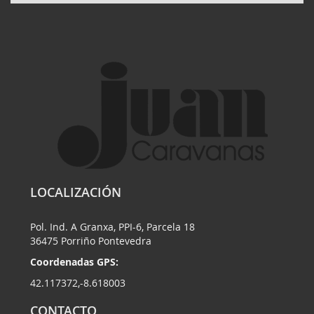
LOCALIZACIÓN
Pol. Ind. A Granxa, PPI-6, Parcela 18
36475 Porriño Pontevedra
Coordenadas GPS:
42.117372,-8.618003
CONTACTO