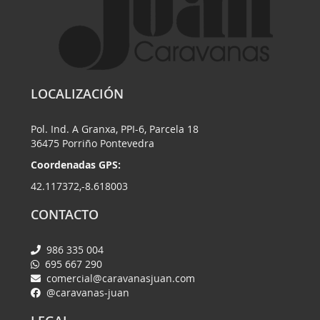
LOCALIZACIÓN
Pol. Ind. A Granxa, PPI-6, Parcela 18
36475 Porriño Pontevedra
Coordenadas GPS:
42.117372,-8.618003
CONTACTO
986 335 004
695 667 290
comercial@caravanasjuan.com
@caravanas-juan