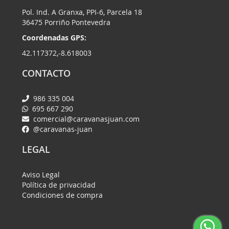
Pol. Ind. A Granxa, PPI-6, Parcela 18
36475 Porriño Pontevedra
Coordenadas GPS:
42.117372,-8.618003
CONTACTO
986 335 004
695 667 290
comercial@caravanasjuan.com
@caravanas-juan
LEGAL
Aviso Legal
Política de privacidad
Condiciones de compra