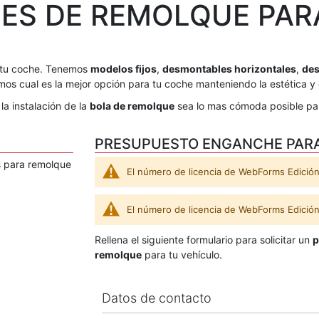
ES DE REMOLQUE PARA
tu coche. Tenemos
modelos fijos
,
desmontables horizontales
,
des
os cual es la mejor opción para tu coche manteniendo la estética y 
la instalación de la
bola de remolque
sea lo mas cómoda posible para
PRESUPUESTO ENGANCHE PARA
 para remolque
El número de licencia de WebForms Edición 
El número de licencia de WebForms Edición 
Rellena el siguiente formulario para solicitar un
p
remolque
para tu vehículo.
Datos de contacto