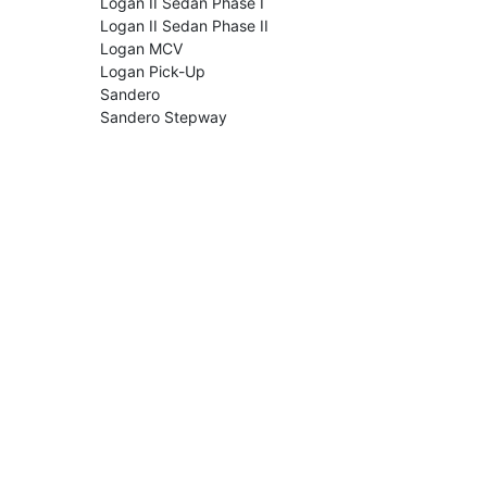
Logan II Sedan Phase I
Logan II Sedan Phase II
Logan MCV
Logan Pick-Up
Sandero
Sandero Stepway