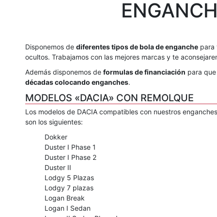
ENGANCH
Disponemos de
diferentes tipos de bola de enganche
para 
ocultos. Trabajamos con las mejores marcas y te aconsejarem
Además disponemos de
formulas de financiación
para que 
décadas colocando enganches
.
MODELOS «DACIA» CON REMOLQUE
Los modelos de DACIA compatibles con nuestros enganches
son los siguientes:
Dokker
Duster I Phase 1
Duster I Phase 2
Duster II
Lodgy 5 Plazas
Lodgy 7 plazas
Logan Break
Logan I Sedan