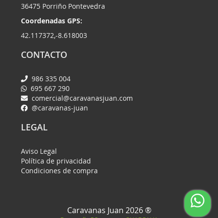
36475 Porriño Pontevedra
Coordenadas GPS:
42.117372,-8.618003
CONTACTO
986 335 004
695 667 290
comercial@caravanasjuan.com
@caravanas-juan
LEGAL
Aviso Legal
Política de privacidad
Condiciones de compra
Caravanas Juan 2026 ®