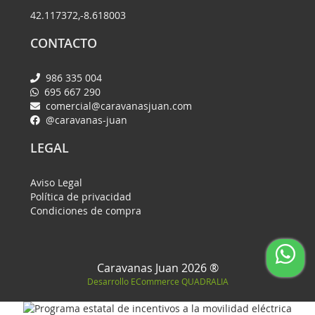
42.117372,-8.618003
CONTACTO
986 335 004
695 667 290
comercial@caravanasjuan.com
@caravanas-juan
LEGAL
Aviso Legal
Política de privacidad
Condiciones de compra
Caravanas Juan 2026 ®
Desarrollo ECommerce
QUADRALIA