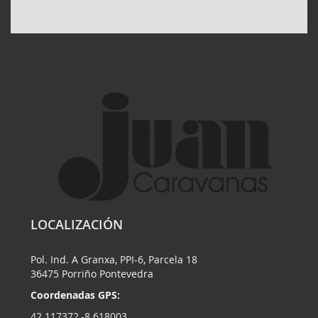
LOCALIZACIÓN
Pol. Ind. A Granxa, PPI-6, Parcela 18
36475 Porriño Pontevedra
Coordenadas GPS:
42.117372,-8.618003