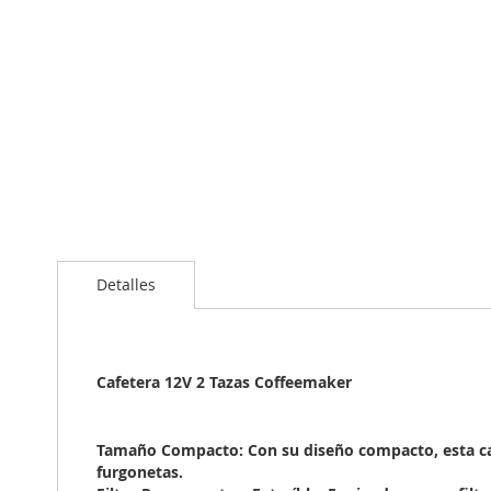
Detalles
Cafetera 12V 2 Tazas Coffeemaker
Tamaño Compacto: Con su diseño compacto, esta caf
furgonetas.