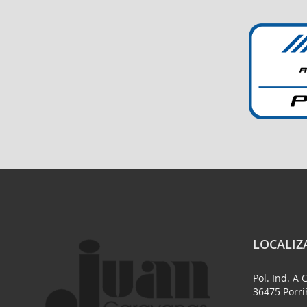
LOCALIZ
Pol. Ind. A 
36475 Porr