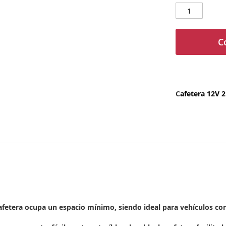
C
C
afetera 12V 
etera ocupa un espacio mínimo, siendo ideal para vehículos co