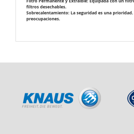
Filtro Permanente y Extraíble: Equipada con un filtro
filtros desechables.
Sobrecalentamiento: La seguridad es una prioridad. 
preocupaciones.