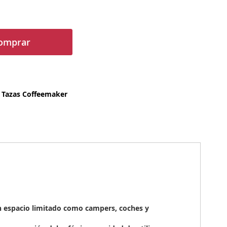
omprar
2 Tazas Coffeemaker
n espacio limitado como campers, coches y