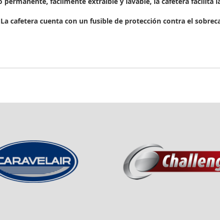
 permanente, fácilmente extraíble y lavable, la cafetera facilita l
La cafetera cuenta con un fusible de protección contra el sobre