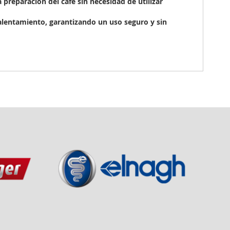
a preparación del café sin necesidad de utilizar
calentamiento, garantizando un uso seguro y sin