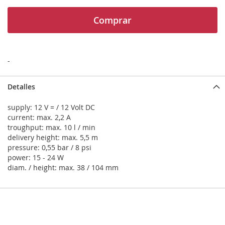
Comprar
-
Detalles
supply: 12 V = / 12 Volt DC
current: max. 2,2 A
troughput: max. 10 l / min
delivery height: max. 5,5 m
pressure: 0,55 bar / 8 psi
power: 15 - 24 W
diam. / height: max. 38 / 104 mm