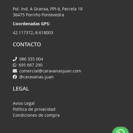
Pol. Ind. A Granxa, PPI-6, Parcela 18
36475 Porriño Pontevedra
Coordenadas GPS:
42.117372,-8.618003
CONTACTO
986 335 004
695 667 290
comercial@caravanasjuan.com
@caravanas-juan
LEGAL
Aviso Legal
Política de privacidad
Condiciones de compra