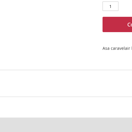
C
Asa caravelair