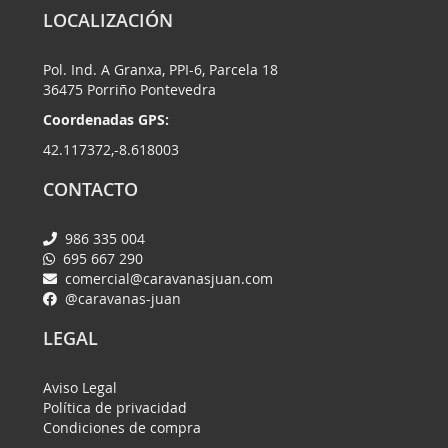
LOCALIZACIÓN
Pol. Ind. A Granxa, PPI-6, Parcela 18
36475 Porriño Pontevedra
Coordenadas GPS:
42.117372,-8.618003
CONTACTO
986 335 004
695 667 290
comercial@caravanasjuan.com
@caravanas-juan
LEGAL
Aviso Legal
Política de privacidad
Condiciones de compra