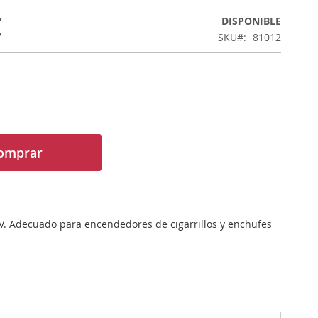
€
DISPONIBLE
SKU
81012
omprar
 V. Adecuado para encendedores de cigarrillos y enchufes