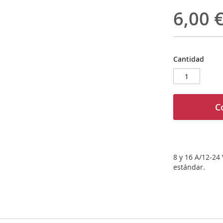
6,00 
Cantidad
C
8 y 16 A/12-24
estándar.