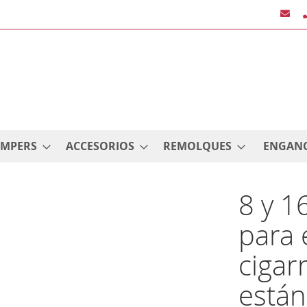
AMPERS
ACCESORIOS
REMOLQUES
ENGAN
8 y 1
para
cigar
están