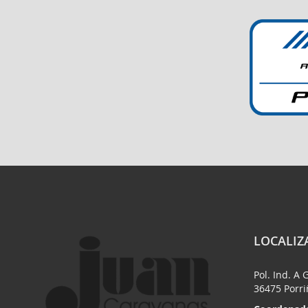
LOCALIZ
Pol. Ind. A 
36475 Porr