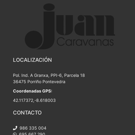
LOCALIZACIÓN
Pol. Ind. A Granxa, PPI-6, Parcela 18
36475 Porriño Pontevedra
Coordenadas GPS:
42.117372,-8.618003
CONTACTO
986 335 004
695 667 290