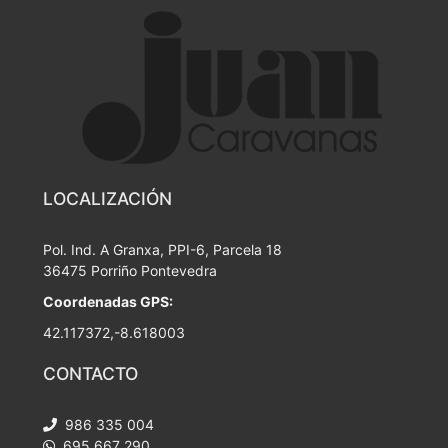
LOCALIZACIÓN
Pol. Ind. A Granxa, PPI-6, Parcela 18
36475 Porriño Pontevedra
Coordenadas GPS:
42.117372,-8.618003
CONTACTO
986 335 004
695 667 290