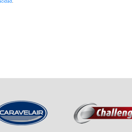
vacidad
.