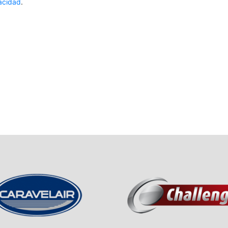
vacidad
.