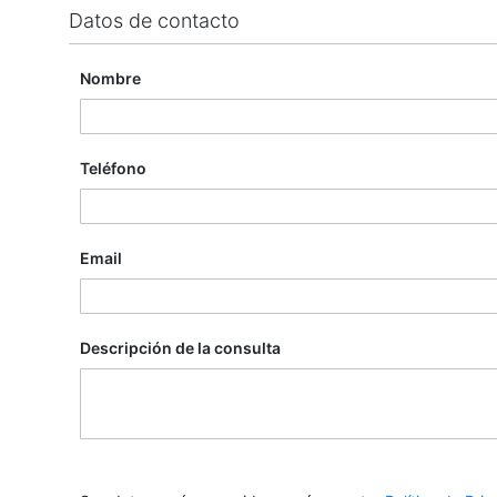
Datos de contacto
Nombre
Teléfono
Email
Descripción de la consulta